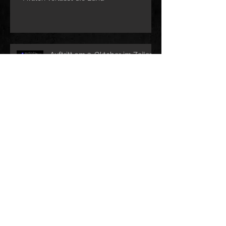
Auftritt am 3. Oktober im Zeiler’s
Corona Update
Neue Stimmen für mellody