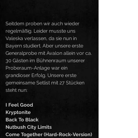
Seitdem proben wir auch wieder 
regelmäßig. Leider musste uns 
Valeska verlassen, da sie nun in 
Bayern studiert. Aber unsere erste 
Generalprobe mit Avalon allein vor ca. 
30 Gästen im Bühnenraum unserer 
Proberaum-Anlage war ein 
grandioser Erfolg. Unsere erste 
gemeinsame Setlist mit 27 Stücken 
steht nun:
I Feel Good
Kryptonite
Back To Black 
Nutbush City Limits
Come Together (Hard-Rock-Version)