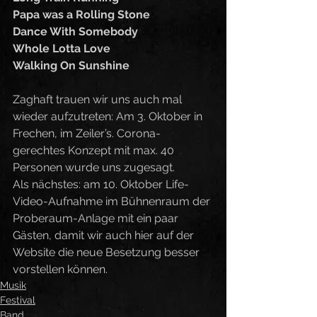
Papa was a Rolling Stone
Dance With Somebody
Whole Lotta Love
Walking On Sunshine
Zaghaft trauen wir uns auch mal 
wieder aufzutreten: Am 3. Oktober in 
Frechen, im Zeiler’s. Corona-
gerechtes Konzept mit max. 40 
Personen wurde uns zugesagt.
Als nächstes: am 10. Oktober Life-
Video-Aufnahme im Bühnenraum der 
Proberaum-Anlage mit ein paar 
Gästen, damit wir auch hier auf der 
Website die neue Besetzung besser 
vorstellen können. 
Musik
Festival
Band