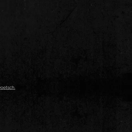
Doetsch.